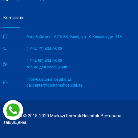
Контакты

Азербайджан, AZ1065, Баку, ул. K.Казымзаде. 118
(+994 12) 404 08 08

(+994 50) 404 08 08

только для сообщений
info@customshospital.az

callcenter@customshospital.az
Copyright © 2018-2020 Mərkəzi Gömrük Hospitalı. Все права
защищены.