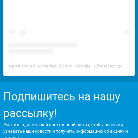
A post shared by Mərkəzi Gömrük Hospitalı (@merkezi_gomruk_hospitali)
Подпишитесь на нашу
рассылку!
Укажите адрес вашей электронной почты, чтобы первыми
узнавать наши новости и получать информацию об акциях и
скидках.