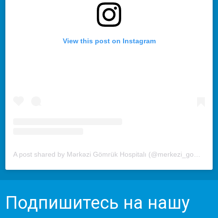
View this post on Instagram
A post shared by Mərkəzi Gömrük Hospitalı (@merkezi_gomruk_hospitali)
Подпишитесь на нашу