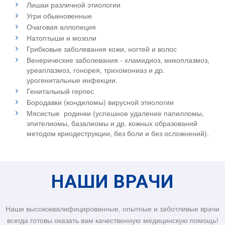
Лишаи различной этиологии
Угри обыкновенные
Очаговая аллопеция
Натоптыши и мозоли
Грибковые заболевания кожи, ногтей и волос
Венерические заболевания - хламидиоз, микоплазмоз,
уреаплазмоз, гонорея, трихомониаз и др.
урогенитальные инфекции.
Генитальный герпес
Бородавки (кондиломы) вирусной этиологии
Мясистые родинки (успешное удаление папилломы,
эпителиомы, базалиомы и др. кожных образований
методом криодеструкции, без боли и без осложнений).
НАШИ ВРАЧИ
Наши высококвалифицированные, опытные и заботливые врачи
всегда готовы оказать вам качественную медицинскую помощь!