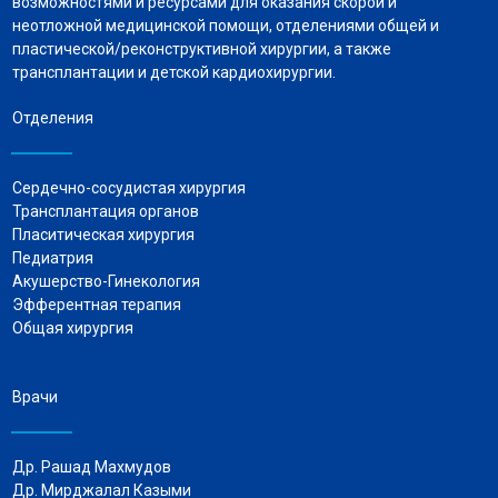
возможностями и ресурсами для оказания скорой и
неотложной медицинской помощи, отделениями общей и
пластической/реконструктивной хирургии, а также
трансплантации и детской кардиохирургии.
Отделения
Сердечно-сосудистая хирургия
Трансплантация органов
Пласитическая хирургия
Педиатрия
Акушерство-Гинекология
Эфферентная терапия
Общая хирургия
Врачи
Др. Рашад Махмудов
Др. Мирджалал Казыми