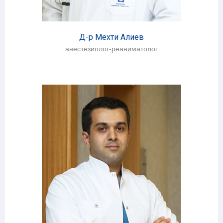
Д-р
Мехти Алиев
анестезиолог-реаниматолог