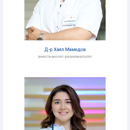
Д-р Хаял Мамедов
анестезиолог-реаниматолог