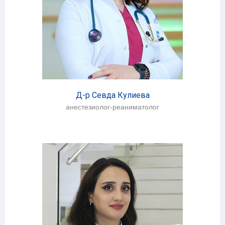
Д-р Севда Кулиева
анестезиолог-реаниматолог