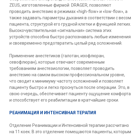
ZEUS, изготовленные фирмой DRAGER, позволяют
проводить анестезию в режимах «high-flow» и «low-flow», а
также задавать параметры дыхания в соответствии с весом
пациента, структурой его грудной клетки и функцией легких.
Высокочувствительная «сигнальная» система этих
устройств способна быстро распознавать любые изменения
и своевременно предотвратить целый ряд осложнений.
Применение анестетиков (галотан, изофлюран,
севофлюран), которые отвечают современным
требованиям анестезиологии, позволяет проводить
анестезию на самом высоком профессиональном уровне,
что сводит к минимуму частоту осложнений и позволяет
пациенту быстро и легко проснуться после операции. Это, в
свою очередь, обеспечивает пациенту ощущение комфорта
и способствует его реабилитации в кратчайшие сроки.
РЕАНИМАЦИЯ И ИНТЕНСИВНАЯ ТЕРАПИЯ
Отделение Реанимации и Интенсивной терапии рассчитано
на 11 коек. В это отделение помещаются пациенты, которым