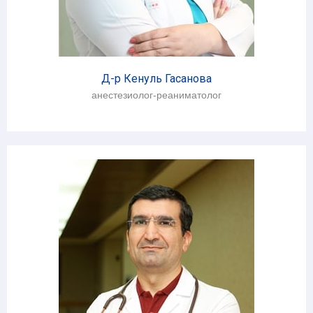
Д-р Кенуль Гасанова
анестезиолог-реаниматолог