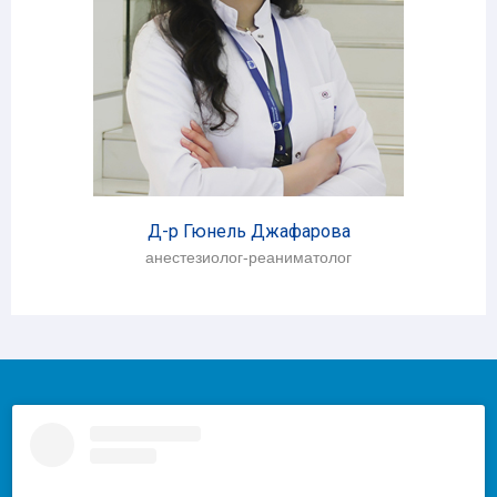
Д-р Гюнель Джафарова
анестезиолог-реаниматолог