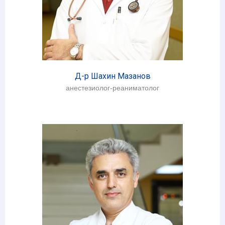
Д-р Шахин Мазанов
анестезиолог-реаниматолог