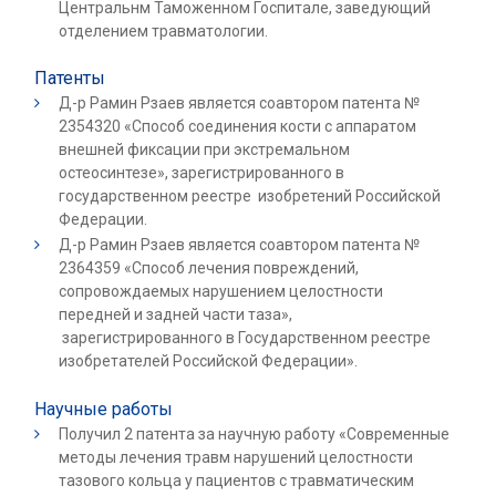
Центральнм Таможенном Госпитале, заведующий
отделением травматологии.
Патенты
Д-р Рамин Рзаев является соавтором патента №
2354320 «Способ соединения кости с аппаратом
внешней фиксации при экстремальном
остеосинтезе», зарегистрированного в
государственном реестре изобретений Российской
Федерации.
Д-р Рамин Рзаев является соавтором патента №
2364359 «Способ лечения повреждений,
сопровождаемых нарушением целостности
передней и задней части таза»,
зарегистрированного в Государственном реестре
изобретателей Российской Федерации».
Научные работы
Получил 2 патента за научную работу «Современные
методы лечения травм нарушений целостности
тазового кольца у пациентов с травматическим