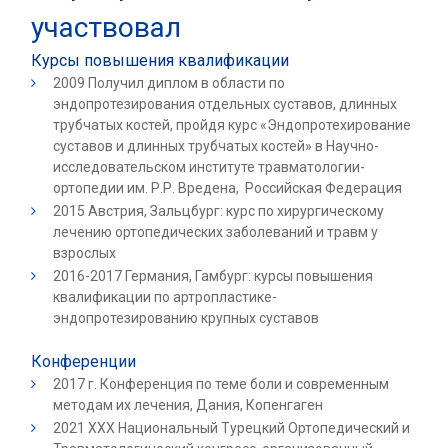
участвовал
Курсы повышения квалификации
2009 Получил диплом в области по
эндопротезирования отдельных суставов, длинных
трубчатых костей, пройдя курс «Эндопротехирование
суставов и длинных трубчатых костей» в Научно-
исследовательском институте травматологии-
ортопедии им. Р.Р. Вредена, Российская Федерация
2015 Австрия, Зальцбург: курс по хирургическому
лечению ортопедических заболеваний и травм у
взрослых
2016-2017 Германия, Гамбург: курсы повышения
квалификации по артропластике-
эндопротезированию крупных суставов
Конференции
2017 г. Конференция по теме боли и современным
методам их лечения, Дания, Копенгаген
2021 XXX Национальный Турецкий Ортопедический и