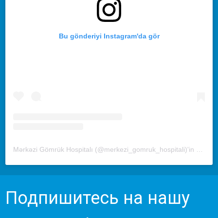
Bu gönderiyi Instagram'da gör
Mərkəzi Gömrük Hospitalı (@merkezi_gomruk_hospitali)'in paylaştığı bir gönderi
Подпишитесь на нашу