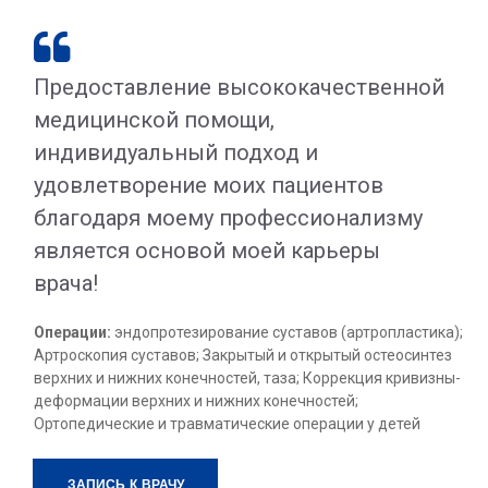

Предоставление высококачественной
медицинской помощи,
индивидуальный подход и
удовлетворение моих пациентов
благодаря моему профессионализму
является основой моей карьеры
врача!
Операции:
эндопротезирование суставов (артропластика);
Артроскопия суставов; Закрытый и открытый остеосинтез
верхних и нижних конечностей, таза; Коррекция кривизны-
деформации верхних и нижних конечностей;
Ортопедические и травматические операции у детей
ЗАПИСЬ К ВРАЧУ