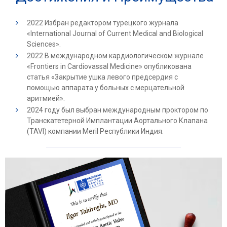
2022 Избран редактором турецкого журнала
«International Journal of Current Medical and Biological
Sciences».
2022 В международном кардиологическом журнале
«Frontiers in Cardiovassal Medicine» опубликована
статья «Закрытие ушка левого предсердия с
помощью аппарата у больных с мерцательной
аритмией».
2024 году был выбран международным проктором по
Транскатетерной Имплантации Аортального Клапана
(TAVI) компании Meril Республики Индия.