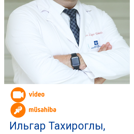
Ильгар Тахироглы,