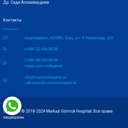
Др. Сади Аллахвердиев
Контакты

Азербайджан, AZ1065, Баку, ул. K.Казымзаде. 118
(+994 12) 404 08 08

(+994 50) 404 08 08

только для сообщений
info@customshospital.az

callcenter@customshospital.az
Copyright © 2018-2024 Mərkəzi Gömrük Hospitalı. Все права
защищены.