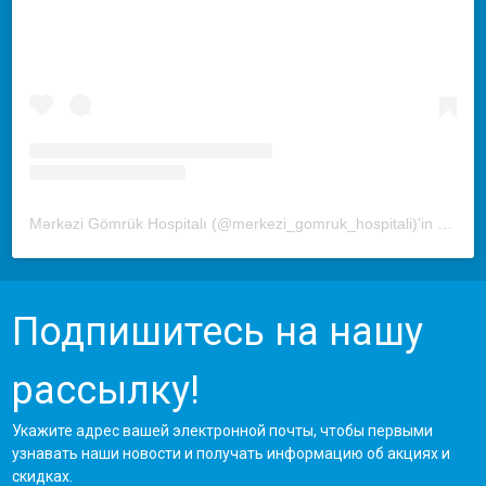
Mərkəzi Gömrük Hospitalı (@merkezi_gomruk_hospitali)'in paylaştığı bir gönderi
Подпишитесь на нашу
рассылку!
Укажите адрес вашей электронной почты, чтобы первыми
узнавать наши новости и получать информацию об акциях и
скидках.