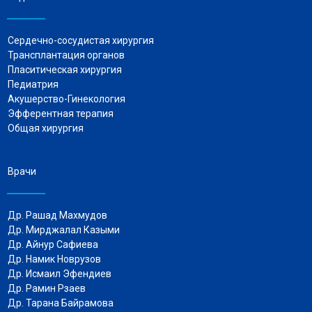
Сердечно-сосудистая хирургия
Трансплантация органов
Пласитическая хирургия
Педиатрия
Акушерство-Гинекология
Эфферентная терапия
Общая хирургия
Врачи
Др. Рашад Махмудов
Др. Мирджалал Казыми
Др. Айнур Сафиева
Др. Намик Новрузов
Др.
Исмаил Эфендиев
Др. Рамин Рзаев
Др. Тарана Байрамова