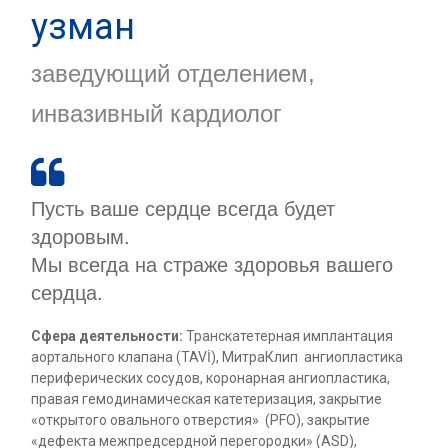
узман
заведующий отделением,
инвазивный кардиолог

Пусть ваше сердце всегда будет
здоровым.
Мы всегда на страже здоровья вашего
сердца.
Сфера деятельности:
Транскатетерная имплантация
аортального клапана (TAVİ), МитраКлип ангиопластика
периферических сосудов, коронарная ангиопластика,
правая гемодинамическая катетеризация, закрытие
«открытого овального отверстия» (PFO), закрытие
«дефекта межпредсердной перегородки» (ASD),