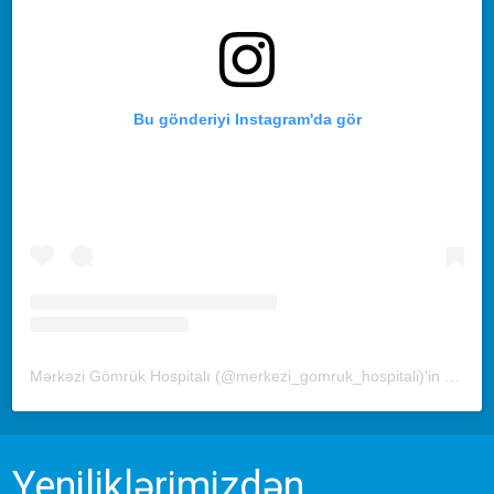
Bu gönderiyi Instagram'da gör
Mərkəzi Gömrük Hospitalı (@merkezi_gomruk_hospitali)'in paylaştığı bir gönderi
Yeniliklərimizdən