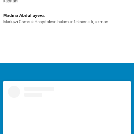
kapitanı
Mədinə Abdullayeva
Mərkəzi Gömrük Hospitalının həkim-infeksionisti, uzman