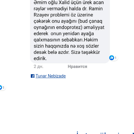
Tunar Nebizade
