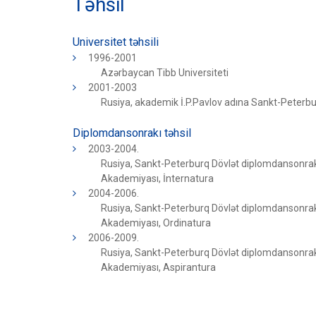
Təhsil
Universitet təhsili
1996-2001
Azərbaycan Tibb Universiteti
2001-2003
Rusiya, akademik İ.P.Pavlov adına Sankt-Peterbur
Diplomdansonrakı təhsil
2003-2004.
Rusiya, Sankt-Peterburq Dövlət diplomdansonrakı
Akademiyası, İnternatura
2004-2006.
Rusiya, Sankt-Peterburq Dövlət diplomdansonrakı
Akademiyası, Ordinatura
2006-2009.
Rusiya, Sankt-Peterburq Dövlət diplomdansonrakı
Akademiyası, Aspirantura