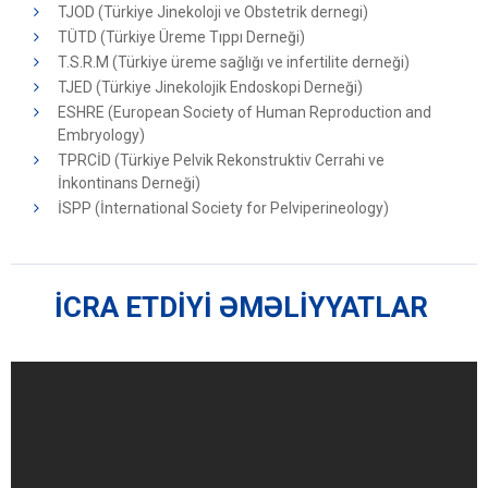
TJOD (Türkiye Jinekoloji ve Obstetrik dernegi)
TÜTD (Türkiye Üreme Tıppı Derneği)
T.S.R.M (Türkiye üreme sağlığı ve infertilite derneği)
TJED (Türkiye Jinekolojik Endoskopi Derneği)
ESHRE (European Society of Human Reproduction and
Embryology)
TPRCİD (Türkiye Pelvik Rekonstruktiv Cerrahi ve
İnkontinans Derneği)
İSPP (İnternational Society for Pelviperineology)
İCRA ETDİYİ ƏMƏLİYYATLAR