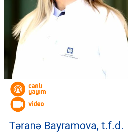
Təranə Bayramova, t.f.d.