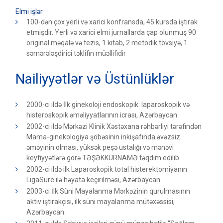
Elmi işlər
100-dən çox yerli və xarici konfransda, 45 kursda iştirak
etmişdir. Yerli və xarici elmi jurnallarda çap olunmuş 90
original məqalə və tezis, 1 kitab, 2 metodik tövsiyə, 1
səmərələşdirici təklifin müəllifidir
Nailiyyətlər və Üstünlüklər
2000-ci ildə İlk ginekoloji endoskopik: laparoskopik və
histeroskopik əməliyyatlarının icrası, Azərbaycan
2002-ci ildə Mərkəzi Klinik Xəstəxana rəhbərliyi tərəfindən
Mama-ginekologiya şöbəsinin inkişafında əvəzsiz
əməyinin olması, yüksək peşə ustalığı və mənəvi
keyfiyyətlərə görə TƏŞƏKKÜRNAMƏ təqdim edilib
2002-ci ildə ilk Laparoskopik total histerektomiyanın
LigaSure ilə həyata keçirilməsi, Azərbaycan
2003-ci İlk Süni Mayalanma Mərkəzinin qurulmasının
aktiv iştirakçısı, ilk süni mayalanma mütəxəssisi,
Azərbaycan.