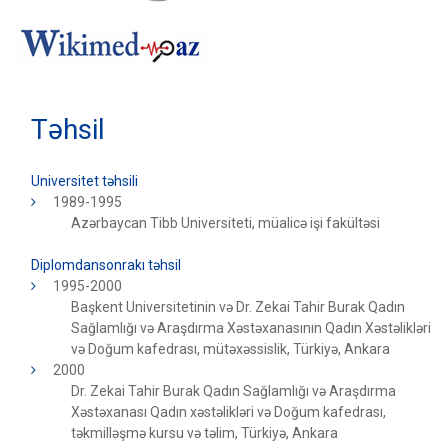
Təhsil
Universitet təhsili
1989-1995
Azərbaycan Tibb Universiteti, müalicə işi fakültəsi
Diplomdansonrakı təhsil
1995-2000
Başkent Universitetinin və Dr. Zekai Tahir Burak Qadın
Sağlamlığı və Araşdırma Xəstəxanasının Qadın Xəstəlikləri
və Doğum kafedrası, mütəxəssislik, Türkiyə, Ankara
2000
Dr. Zekai Tahir Burak Qadın Sağlamlığı və Araşdırma
Xəstəxanası Qadın xəstəlikləri və Doğum kafedrası,
təkmilləşmə kursu və təlim, Türkiyə, Ankara