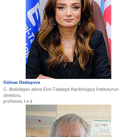
Gülnaz Dadaşova
C. Abdullayev adına Elmi-Tədqiqat Kardiologiya İnstitutunun
direktoru,
professor, t.e.d.