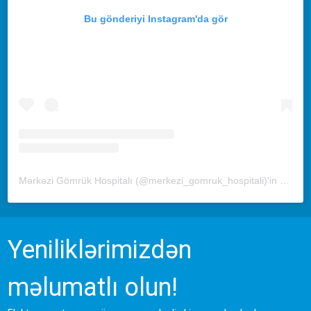
Bu gönderiyi Instagram'da gör
Mərkəzi Gömrük Hospitalı (@merkezi_gomruk_hospitali)'in paylaştığı bir gönderi
Yeniliklərimizdən
məlumatlı olun!