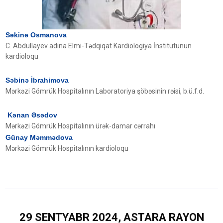
Səkinə Osmanova
C. Abdullayev adına Elmi-Tədqiqat Kardiologiya İnstitutunun
kardioloqu
Səbinə İbrahimova
Mərkəzi Gömrük Hospitalının Laboratoriya şöbəsinin rəisi, b.ü.f.d.
Kənan Əsədov
Mərkəzi Gömrük Hospitalının ürək-damar cərrahı
Günay Məmmədova
Mərkəzi Gömrük Hospitalının kardioloqu
29
SENTYABR 2024, ASTARA RAYON