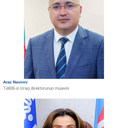
Araz Nəsirov
TƏBİB-in İcraçı direktorunun müavini