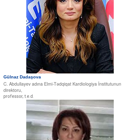
Gülnaz Dadaşova
C. Abdullayev adına Elmi-Tədqiqat Kardiologiya İnstitutunun
direktoru,
professor, t.e.d.