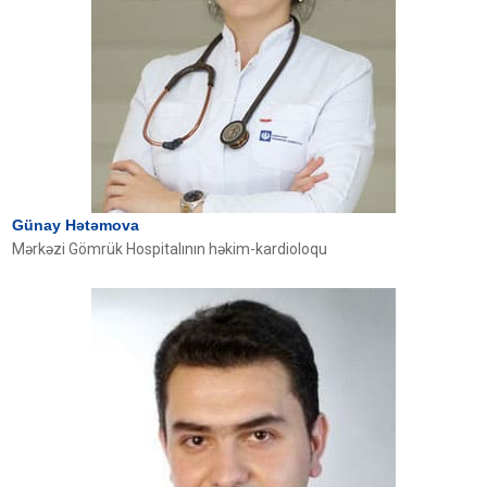
Günay Hətəmova
Mərkəzi Gömrük Hospitalının həkim-kardioloqu