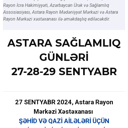
Rayon İcra Hakimiyyəti, Azərbaycan Ürək və Sağlamlıq
Assosiasiyası, Astara Rayon Mədəniyyət Mərkəzi və Astara
Rayon Mərkəzi xəstəxanası ilə əməkdaşlıq ediləcəkdir.
ASTARA SAĞLAMLIQ
GÜNLƏRİ
27-28-29 SENTYABR
27
SENTYABR 2024, Astara Rayon
Mərkəzi Xəstəxanası
ŞƏHİD VƏ QAZİ AİLƏLƏRİ ÜÇÜN