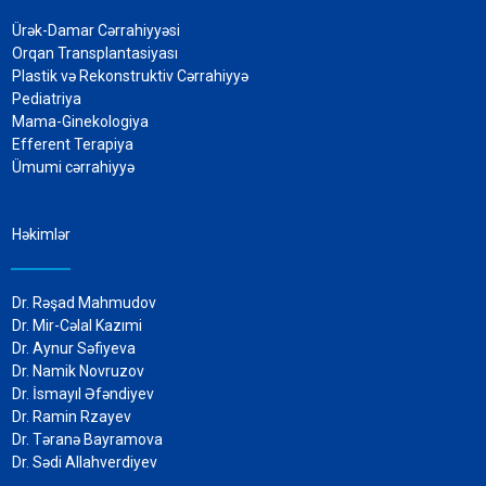
Ürək-Damar Cərrahiyyəsi
Orqan Transplantasiyası
Plastik və Rekonstruktiv Cərrahiyyə
Pediatriya
Mama-Ginekologiya
Efferent Terapiya
Ümumi cərrahiyyə
Həkimlər
Dr. Rəşad Mahmudov
Dr. Mir-Cəlal Kazımi
Dr. Aynur Səfiyeva
Dr. Namik Novruzov
Dr. İsmayıl Əfəndiyev
Dr. Ramin Rzayev
Dr. Təranə Bayramova
Dr. Sədi Allahverdiyev