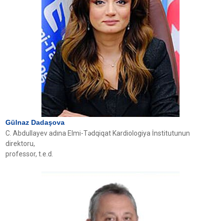
Gülnaz Dadaşova
C. Abdullayev adına Elmi-Tədqiqat Kardiologiya İnstitutunun
direktoru,
professor, t.e.d.