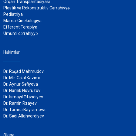
Orqan Transplantasiyası
Plastik və Rekonstruktiv Cərrahiyyə
Pediatriya
Mama-Ginekologiya
Efferent Terapiya
Ümumi cərrahiyyə
Həkimlər
Dr. Rəşad Mahmudov
Dr. Mir-Cəlal Kazımi
Dr. Aynur Səfiyeva
Dr. Namik Novruzov
Dr. İsmayıl Əfəndiyev
Dr. Ramin Rzayev
Dr. Təranə Bayramova
Dr. Sədi Allahverdiyev
Əlaqə