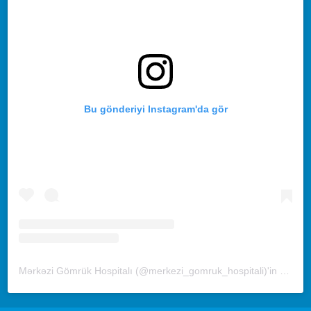
Bu gönderiyi Instagram'da gör
Mərkəzi Gömrük Hospitalı (@merkezi_gomruk_hospitali)'in paylaştığı bir gönderi