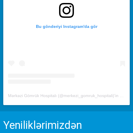
Bu gönderiyi Instagram'da gör
Mərkəzi Gömrük Hospitalı (@merkezi_gomruk_hospitali)'in paylaştığı bir gönderi
Yeniliklərimizdən