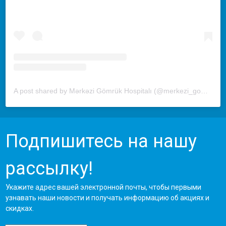
A post shared by Mərkəzi Gömrük Hospitalı (@merkezi_gomruk_hospitali)
Подпишитесь на нашу
рассылку!
Укажите адрес вашей электронной почты, чтобы первыми
узнавать наши новости и получать информацию об акциях и
скидках.