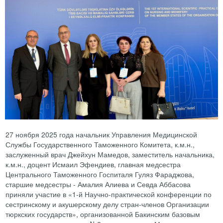
27 ноября 2025 года начальник Управления Медицинской
Службы Государственного Таможенного Комитета, к.м.н.,
заслуженный врач Джейхун Мамедов, заместитель начальника,
к.м.н., доцент Исмаил Эфендиев, главная медсестра
Центрального Таможенного Госпиталя Гуляз Фараджова,
старшие медсестры - Амалия Алиева и Севда Аббасова
приняли участие в «1-й Научно-практической конференции по
сестринскому и акушерскому делу стран-членов Организации
тюркских государств», организованной Бакинским базовым