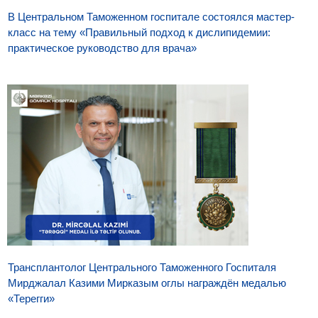
В Центральном Таможенном госпитале состоялся мастер-
класс на тему «Правильный подход к дислипидемии:
практическое руководство для врача»
Трансплантолог Центрального Таможенного Госпиталя
Мирджалал Казими Мирказым оглы награждён медалью
«Терегги»