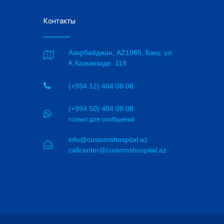
Контакты
Азербайджан, AZ1065, Баку, ул.

K.Казымзаде. 118

(+994 12) 404 08 08
(+994 50) 404 08 08

только для сообщений
info@customshospital.az

callcenter@customshospital.az