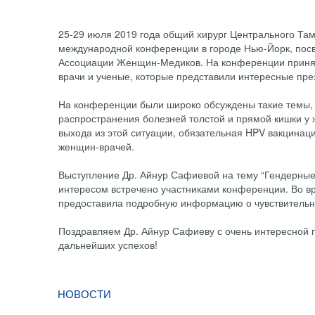
25-29 июля 2019 года общий хирург Центрального Та
международной конференции в городе Нью-Йорк, по
Ассоциации Женщин-Медиков. На конференции приня
врачи и ученые, которые представили интересные пре
На конференции были широко обсуждены такие темы, к
распространения болезней толстой и прямой кишки у
выхода из этой ситуации, обязательная HPV вакцинац
женщин-врачей.
Выступление Др. Айнур Сафиевой на тему “Гендерные
интересом встречено участниками конференции. Во в
предоставила подробную информацию о чувствительн
Поздравляем Др. Айнур Сафиеву с очень интересной 
дальнейших успехов!
НОВОСТИ