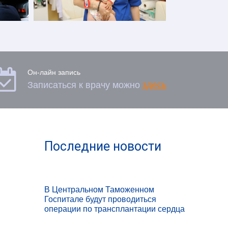

Он-лайн запись
Записаться к врачу можно
здесь
Последние новости
В Центральном Таможенном
Госпитале будут проводиться
операции по трансплантации сердца