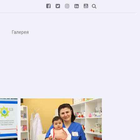






Галерея