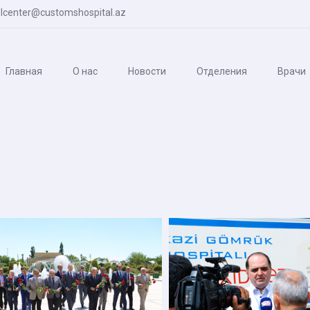
lcenter@customshospital.az
Главная
О нас
Новости
Отделения
Врачи