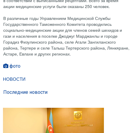
в соответствии с выписанными рецептами. Всего за время
акции медицинские услуги были оказаны 250 человек.
В различные годы Управлением Медицинской Службы
Государственного Таможенного Комитета проводились
социально-медицинские акции для членов семей шехидов и
гази и населения в поселке Джоджуг Марджанлы и городе
Горадиз Физулинского района, селе Агали Зангиланского
района, Тертере и селе Талыш Тертерского района, Лянкяране,
Астаре, Евлахе и других регионах.
фото

НОВОСТИ
Последние новости