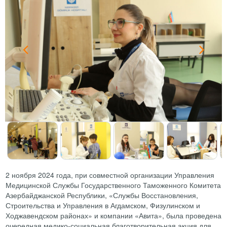
2 ноября 2024 года, при совместной организации Управления
Медицинской Службы Государственного Таможенного Комитета
Азербайджанской Республики, «Службы Восстановления,
Строительства и Управления в Агдамском, Физулинском и
Ходжавендском районах» и компании «Авита», была проведена
очередная медико-социальная благотворительная акция для