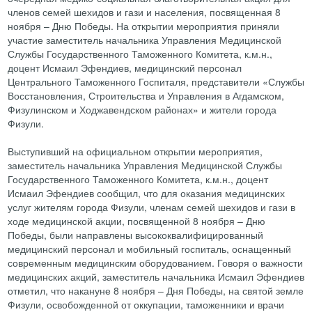
членов семей шехидов и гази и населения, посвященная 8
ноября – Дню Победы. На открытии мероприятия приняли
участие заместитель начальника Управления Медицинской
Службы Государственного Таможенного Комитета, к.м.н.,
доцент Исмаил Эфендиев, медицинский персонал
Центрального Таможенного Госпиталя, представители «Службы
Восстановления, Строительства и Управления в Агдамском,
Физулинском и Ходжавендском районах» и жители города
Физули.
Выступивший на официальном открытии мероприятия,
заместитель начальника Управления Медицинской Службы
Государственного Таможенного Комитета, к.м.н., доцент
Исмаил Эфендиев сообщил, что для оказания медицинских
услуг жителям города Физули, членам семей шехидов и гази в
ходе медицинской акции, посвященной 8 ноября – Дню
Победы, были направлены высококвалифицированный
медицинский персонал и мобильный госпиталь, оснащенный
современным медицинским оборудованием. Говоря о важности
медицинских акций, заместитель начальника Исмаил Эфендиев
отметил, что накануне 8 ноября – Дня Победы, на святой земле
Физули, освобожденной от оккупации, таможенники и врачи