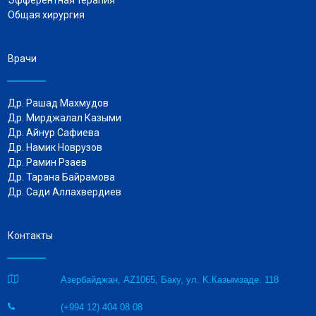
Общая хирургия
Врачи
Др. Рашад Махмудов
Др. Мирджалал Казыми
Др. Айнур Сафиева
Др. Намик Новрузов
Др. Рамин Рзаев
Др. Тарана Байрамова
Др. Сади Аллахвердиев
Контакты

Азербайджан, AZ1065, Баку, ул. K.Казымзаде. 118
(+994 12) 404 08 08
