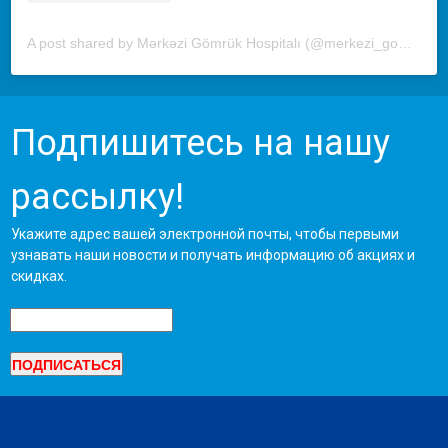
A post shared by Mərkəzi Gömrük Hospitalı (@merkezi_gomruk_hospitali)
Подпишитесь на нашу
рассылку!
Укажите адрес вашей электронной почты, чтобы первыми
узнавать наши новости и получать информацию об акциях и
скидках.