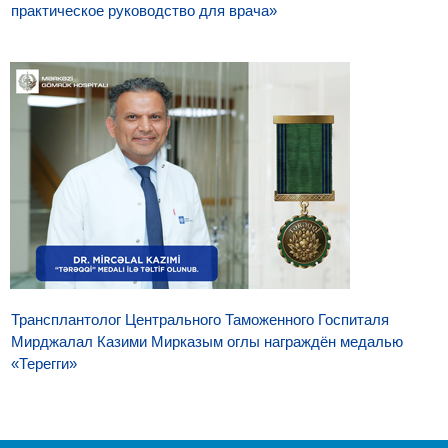
практическое руководство для врача»
Трансплантолог Центрального Таможенного Госпиталя
Мирджалал Казими Мирказым оглы награждён медалью
«Терегги»