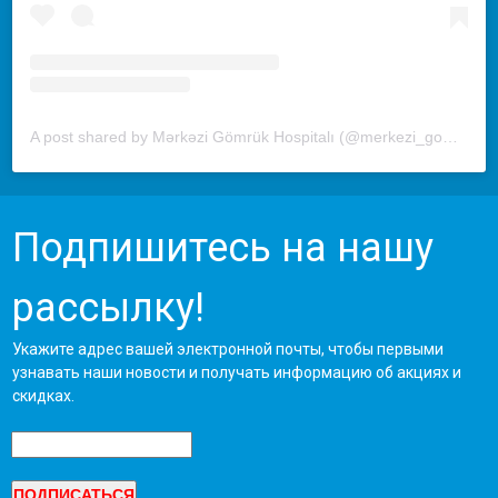
A post shared by Mərkəzi Gömrük Hospitalı (@merkezi_gomruk_hospitali)
Подпишитесь на нашу
рассылку!
Укажите адрес вашей электронной почты, чтобы первыми
узнавать наши новости и получать информацию об акциях и
скидках.