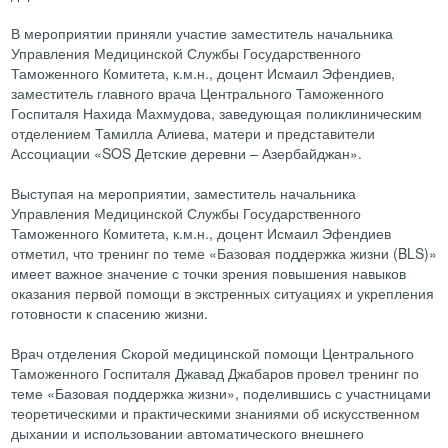
В мероприятии приняли участие заместитель начальника
Управления Медицинской Службы Государственного
Таможенного Комитета, к.м.н., доцент Исмаил Эфендиев,
заместитель главного врача Центрального Таможенного
Госпиталя Нахида Махмудова, заведующая поликлиническим
отделением Тамилла Алиева, матери и представители
Ассоциации «SOS Детские деревни – Азербайджан».
Выступая на мероприятии, заместитель начальника
Управления Медицинской Службы Государственного
Таможенного Комитета, к.м.н., доцент Исмаил Эфендиев
отметил, что тренинг по теме «Базовая поддержка жизни (BLS)»
имеет важное значение с точки зрения повышения навыков
оказания первой помощи в экстренных ситуациях и укрепления
готовности к спасению жизни.
Врач отделения Скорой медицинской помощи Центрального
Таможенного Госпиталя Джавад Джабаров провел тренинг по
теме «Базовая поддержка жизни», поделившись с участницами
теоретическими и практическими знаниями об искусственном
дыхании и использовании автоматического внешнего