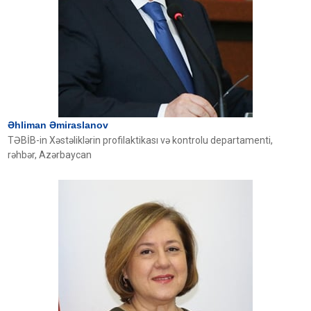
Əhliman Əmiraslanov
TƏBİB-in Xəstəliklərin profilaktikası və kontrolu departamenti,
rəhbər, Azərbaycan