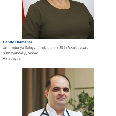
Hande Harmancı
Ümumdünya Səhiyyə Təşkilatının (ÜST) Azərbaycan,
nümayəndəliyi,
rəhbər,
Azərbaycan