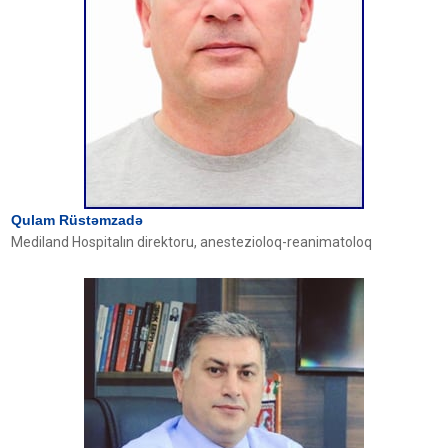
Qulam Rüstəmzadə
Mediland Hospitalın direktoru, anestezioloq-reanimatoloq