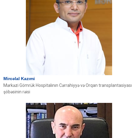
Mircəlal Kazımi
Mərkəzi Gömrük Hospitalının Cərrahiyyə və Orqan transplantasiyası
şöbəsinin rəisi