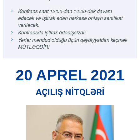
Konfrans saat 12:00-dan 14:00-dək davam
edəcək və iştirak edən hərkəsə onlayn sertifikat
veriləcək.
Konfransda iştirak ödənişsizdir.
Yerlər məhdud olduğu üçün qeydiyyatdan keçmək
MÜTLƏQDİR!
20 APREL 2021
AÇILIŞ NİTQLƏRİ