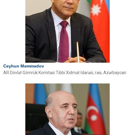
Ceyhun Məmmədov
AR Dövlət Gömrük Komitəsi Tibbi Xidmət İdarəsi, rəis, Azərbaycan