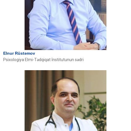
Elnur Rüstəmov
Psixologiya Elmi-Tədqiqat İnstitutunun sədri