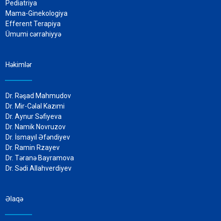
Pediatriya
Mama-Ginekologiya
Efferent Terapiya
Ümumi cərrahiyyə
Həkimlər
Dr. Rəşad Mahmudov
Dr. Mir-Cəlal Kazımi
Dr. Aynur Səfiyeva
Dr. Namik Novruzov
Dr. İsmayıl Əfəndiyev
Dr. Ramin Rzayev
Dr. Təranə Bayramova
Dr. Sədi Allahverdiyev
Əlaqə