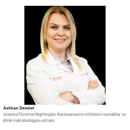
Aslıhan Demirel
İstanbul Florence Nightingale Xəstəxanasının infeksion xəstəliklər və
klinik mikrobiologiya uzmanı