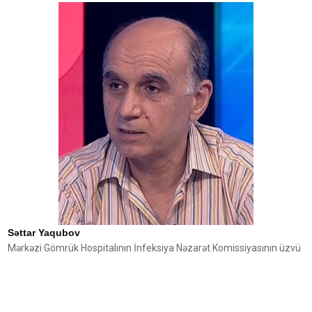
Səttar Yaqubov
Mərkəzi Gömrük Hospitalının İnfeksiya Nəzarət Komissiyasının üzvü