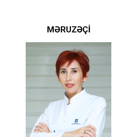
MƏRUZƏÇİ