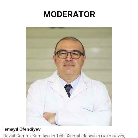
MODERATOR
İsmayıl Əfəndiyev
Dövlət Gömrük Komitəsinin Tibbi Xidmət İdarəsinin rəis müavini,