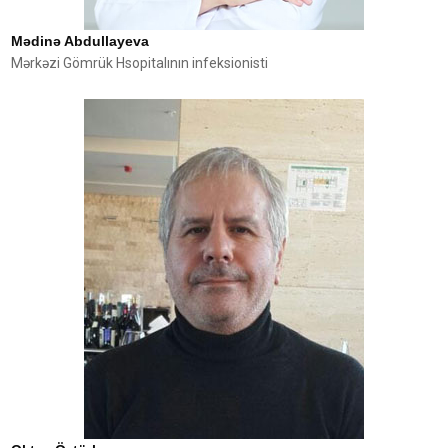
Mədinə Abdullayeva
Mərkəzi Gömrük Hsopitalının infeksionisti