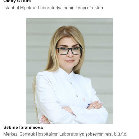
Oktay Öztürk
İstanbul Hipokrat Laboratoriyalarının icraçı direktoru
Səbinə İbrahimova
Mərkəzi Gömrük Hospitalının Laboratoriya şöbəsinin rəisi, b.ü.f.d.