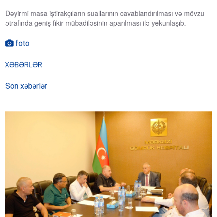
Dəyirmi masa iştirakçıların suallarının cavablandırılması və mövzu
ətrafında geniş fikir mübadiləsinin aparılması ilə yekunlaşıb.
foto

XƏBƏRLƏR
Son xəbərlər