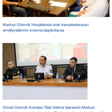
Mərkəzi Gömrük Hospitalında ürək transplantasiyası
əməliyyatlarının icrasına başlanılacaq
Dövlət Gömrük Komitəsi Tibbi Xidmət İdarəsinin Mərkəzi