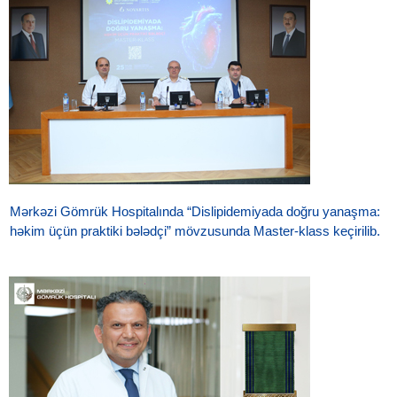
Mərkəzi Gömrük Hospitalında “Dislipidemiyada doğru yanaşma:
həkim üçün praktiki bələdçi” mövzusunda Master-klass keçirilib.