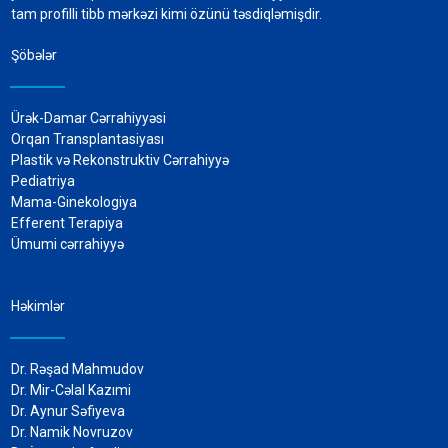
tam profilli tibb mərkəzi kimi özünü təsdiqləmişdir.
Şöbələr
Ürək-Damar Cərrahiyyəsi
Orqan Transplantasiyası
Plastik və Rekonstruktiv Cərrahiyyə
Pediatriya
Mama-Ginekologiya
Efferent Terapiya
Ümumi cərrahiyyə
Həkimlər
Dr. Rəşad Mahmudov
Dr. Mir-Cəlal Kazımi
Dr. Aynur Səfiyeva
Dr. Namik Novruzov