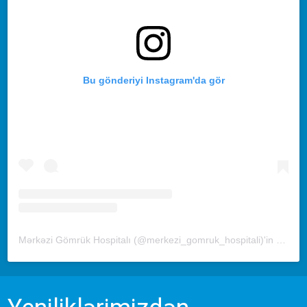
Bu gönderiyi Instagram'da gör
Mərkəzi Gömrük Hospitalı (@merkezi_gomruk_hospitali)'in paylaştığı bir gönderi