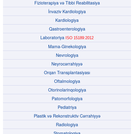
Fizioterapiya və Tibbi Reabilitasiya
İnvaziv Kardiologiya
Kardiologiya
Qastroenterologiya
Laboratoriya
ISO 15189:2012
Mama-Ginekologiya
Nevrologiya
Neyrocərrahiyyə
Orqan Transplantasiyası
Oftalmologiya
Otorinolarinqologiya
Patomorfologiya
Pediatriya
Plastik və Rekonstruktiv Cərrahiyyə
Radiologiya
Stomatologiya