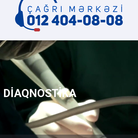
DİAQNOSTİKA