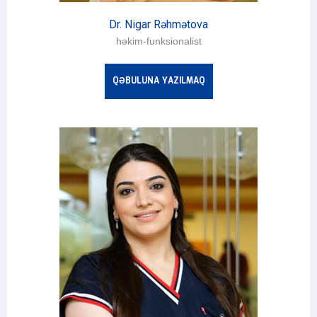
Dr. Nigar Rəhmətova
həkim-funksionalist
QƏBULUNA YAZILMAQ