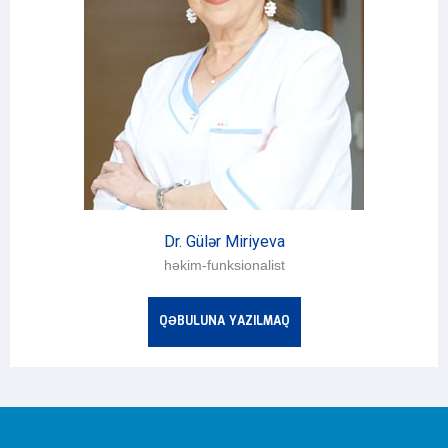
Dr. Gülər Miriyeva
həkim-funksionalist
QƏBULUNA YAZILMAQ