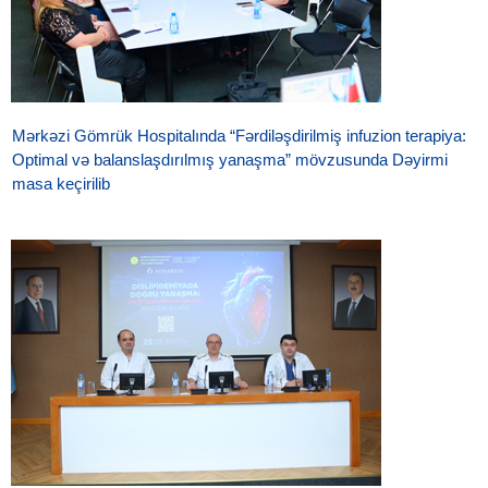
Mərkəzi Gömrük Hospitalında “Fərdiləşdirilmiş infuzion terapiya:
Optimal və balanslaşdırılmış yanaşma” mövzusunda Dəyirmi
masa keçirilib