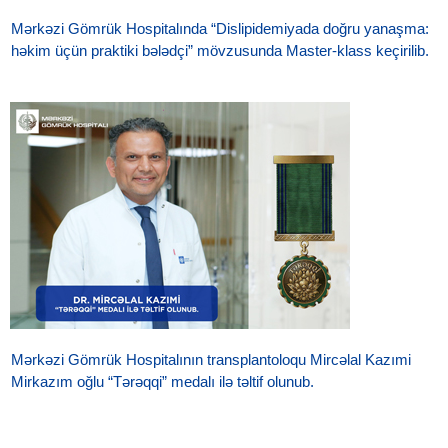
Mərkəzi Gömrük Hospitalında “Dislipidemiyada doğru yanaşma:
həkim üçün praktiki bələdçi” mövzusunda Master-klass keçirilib.
Mərkəzi Gömrük Hospitalının transplantoloqu Mircəlal Kazımi
Mirkazım oğlu “Tərəqqi” medalı ilə təltif olunub.