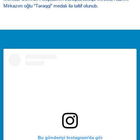
Mirkazım oğlu “Tərəqqi” medalı ilə təltif olunub.
Bu gönderiyi Instagram'da gör