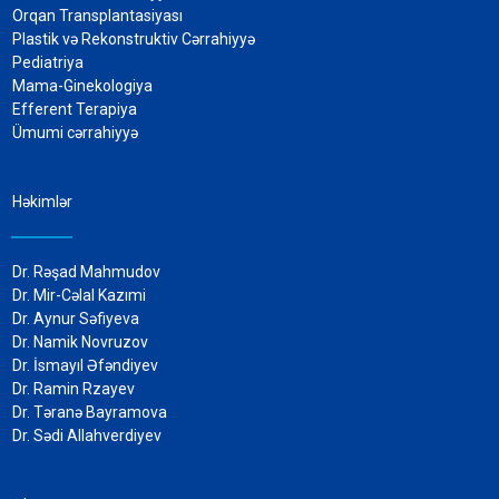
Orqan Transplantasiyası
Plastik və Rekonstruktiv Cərrahiyyə
Pediatriya
Mama-Ginekologiya
Efferent Terapiya
Ümumi cərrahiyyə
Həkimlər
Dr. Rəşad Mahmudov
Dr. Mir-Cəlal Kazımi
Dr. Aynur Səfiyeva
Dr. Namik Novruzov
Dr. İsmayıl Əfəndiyev
Dr. Ramin Rzayev
Dr. Təranə Bayramova
Dr. Sədi Allahverdiyev