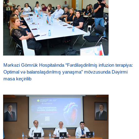
Mərkəzi Gömrük Hospitalında “Fərdiləşdirilmiş infuzion terapiya:
Optimal və balanslaşdırılmış yanaşma” mövzusunda Dəyirmi
masa keçirilib