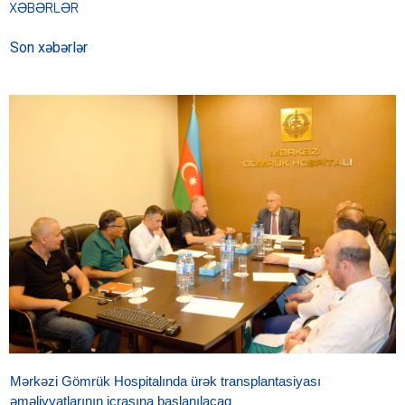
XƏBƏRLƏR
Son xəbərlər
Mərkəzi Gömrük Hospitalında ürək transplantasiyası
əməliyyatlarının icrasına başlanılacaq