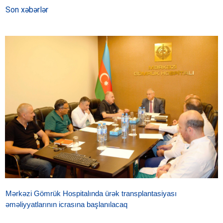
Son xəbərlər
Mərkəzi Gömrük Hospitalında ürək transplantasiyası
əməliyyatlarının icrasına başlanılacaq