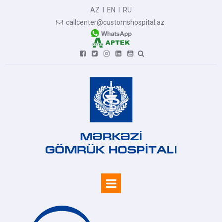
AZ
I
EN
I
RU
callcenter@customshospital.az






