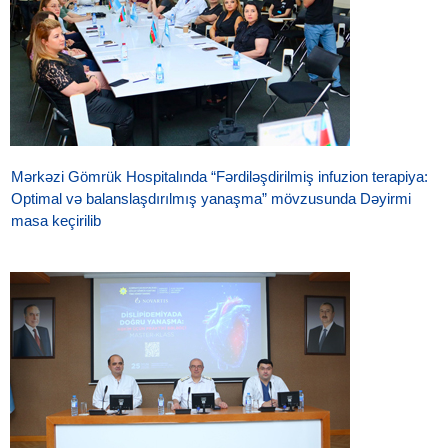
Mərkəzi Gömrük Hospitalında “Fərdiləşdirilmiş infuzion terapiya:
Optimal və balanslaşdırılmış yanaşma” mövzusunda Dəyirmi
masa keçirilib