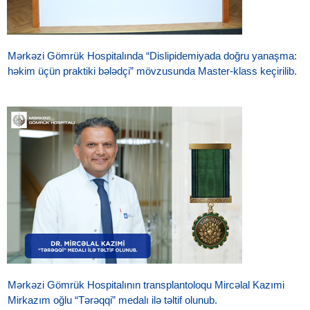
Mərkəzi Gömrük Hospitalında “Dislipidemiyada doğru yanaşma:
həkim üçün praktiki bələdçi” mövzusunda Master-klass keçirilib.
Mərkəzi Gömrük Hospitalının transplantoloqu Mircəlal Kazımi
Mirkazım oğlu “Tərəqqi” medalı ilə təltif olunub.